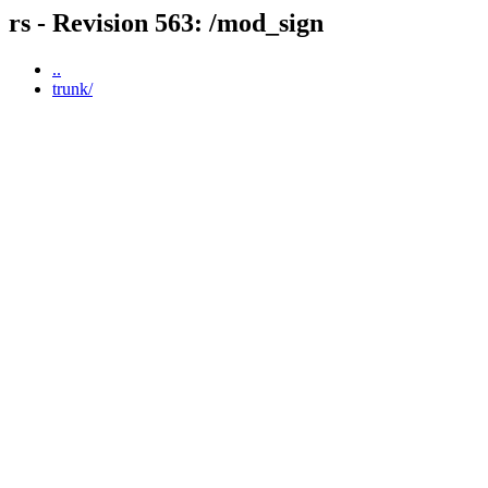
rs - Revision 563: /mod_sign
..
trunk/